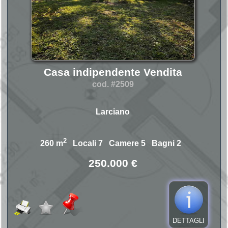
Casa indipendente Vendita
cod. #2509
Larciano
2
260 m
Locali 7 Camere 5 Bagni 2
250.000 €
DETTAGLI